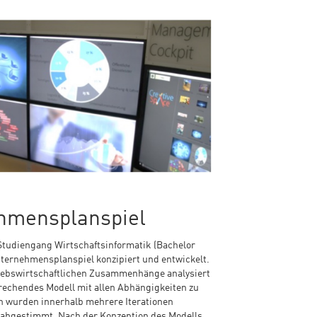
hmensplanspiel
tudiengang Wirtschaftsinformatik (Bachelor
ternehmensplanspiel konzipiert und entwickelt.
riebswirtschaftlichen Zusammenhänge analysiert
rechendes Modell mit allen Abhängigkeiten zu
n wurden innerhalb mehrere Iterationen
 abgestimmt. Nach der Konzeption des Modells