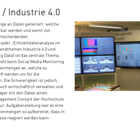
/ Industrie 4.0
nge an Daten generiert, welche
itbar werden und somit von
entscheidenden
rojekt „Echtzeitdatenanalyse im
rendthemen Industrie 4.0 und
g Data) ist das zentrale Thema,
ohl beim Social Media Monitoring
atenmengen an, welche zu
ft werden um für die
 Die Schwierigkeit ist jedoch,
uch wirtschaftlich verwalten und
äger mit den Daten einen
nagement Cockpit der Hochschule
ktur. Aufgabenstellung war es eine
tenmengen so aufbereitet, dass in
nisse reagiert werden kann.