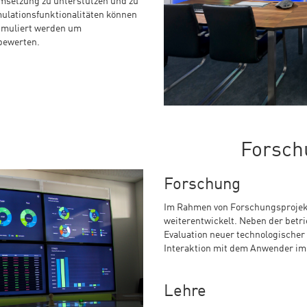
setzung zu unterstützen und zu
ulationsfunktionalitäten können
simuliert werden um
bewerten.
Forsch
Forschung
Im Rahmen von Forschungsprojekt
weiterentwickelt. Neben der betr
Evaluation neuer technologischer 
Interaktion mit dem Anwender im
Lehre