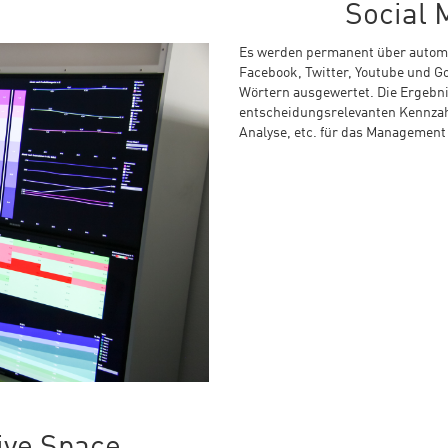
Social 
Es werden permanent über automat
Facebook, Twitter, Youtube und G
Wörtern ausgewertet. Die Ergebn
entscheidungsrelevanten Kennzahl
Analyse, etc. für das Management 
ive Space