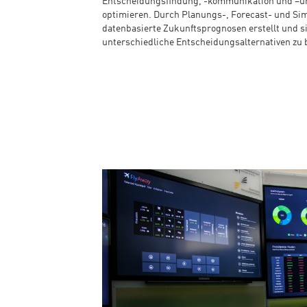
Entscheidungsfindung, -kommunikation und –um
optimieren. Durch Planungs-, Forecast- und Sim
datenbasierte Zukunftsprognosen erstellt und 
unterschiedliche Entscheidungsalternativen zu 