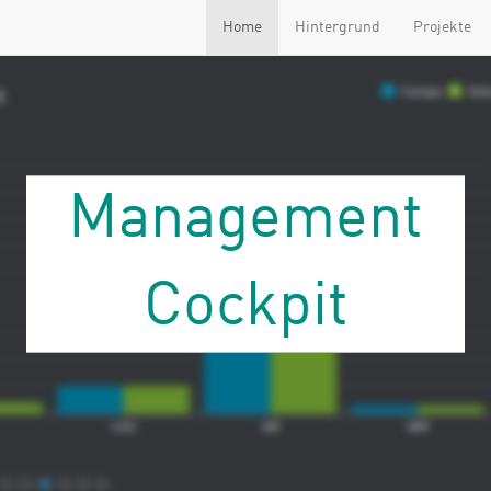
Home
Hintergrund
Projekte
Management
Cockpit