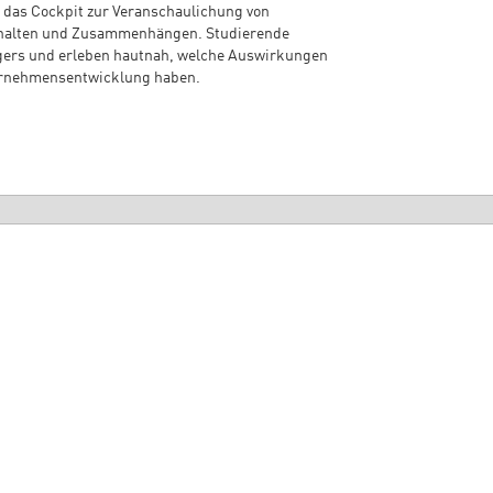
 das Cockpit zur Veranschaulichung von
erhalten und Zusammenhängen. Studierende
agers und erleben hautnah, welche Auswirkungen
ernehmensentwicklung haben.