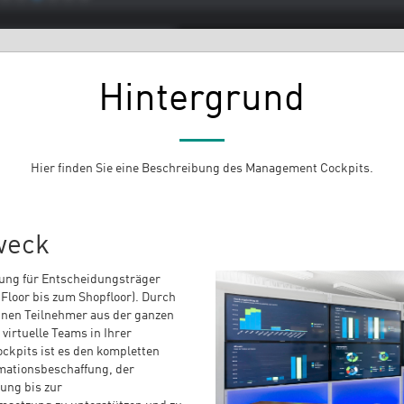
Hintergrund
Hier finden Sie eine Beschreibung des Management Cockpits.
weck
ung für Entscheidungsträger
Floor bis zum Shopfloor). Durch
nnen Teilnehmer aus der ganzen
virtuelle Teams in Ihrer
ckpits ist es den kompletten
mationsbeschaffung, der
rung bis zur