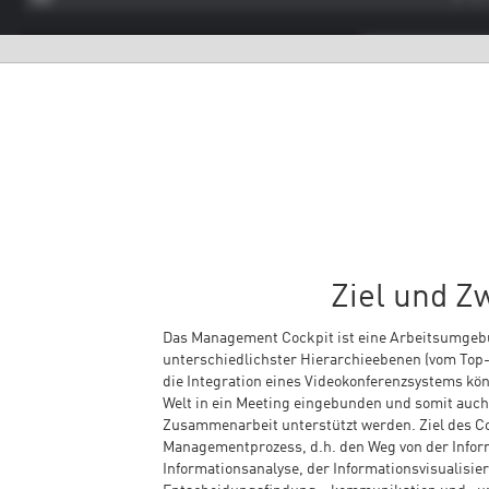
Ziel und Z
Das Management Cockpit ist eine Arbeitsumgeb
unterschiedlichster Hierarchieebenen (vom Top-
die Integration eines Videokonferenzsystems kö
Welt in ein Meeting eingebunden und somit auch 
Zusammenarbeit unterstützt werden. Ziel des Co
Managementprozess, d.h. den Weg von der Infor
Informationsanalyse, der Informationsvisualisie