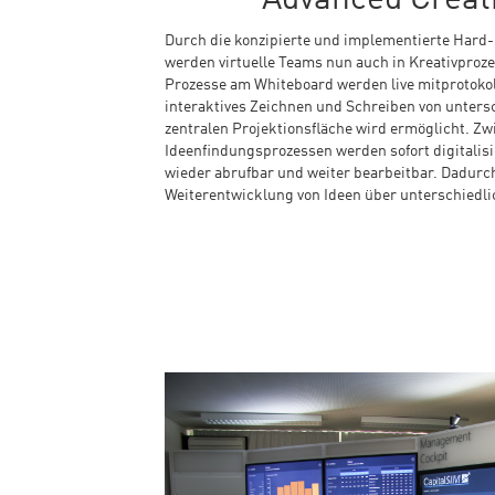
Durch die konzipierte und implementierte Har
werden virtuelle Teams nun auch in Kreativproz
Prozesse am Whiteboard werden live mitprotokoll
interaktives Zeichnen und Schreiben von unters
zentralen Projektionsfläche wird ermöglicht. Z
Ideenfindungsprozessen werden sofort digitalisie
wieder abrufbar und weiter bearbeitbar. Dadurc
Weiterentwicklung von Ideen über unterschiedli