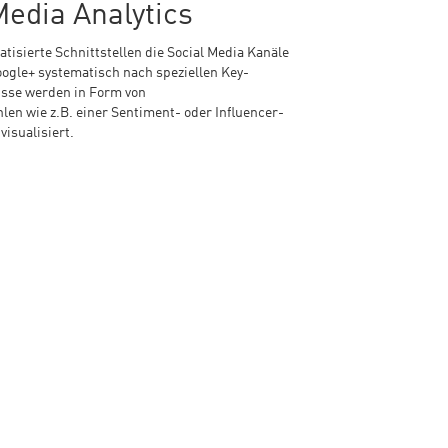
Media Analytics
isierte Schnittstellen die Social Media Kanäle
oogle+ systematisch nach speziellen Key-
isse werden in Form von
en wie z.B. einer Sentiment- oder Influencer-
visualisiert.